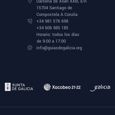
Dársena de Xoán XXIII, s/n
15704 Santiago de
Compostela A Coruña
+34 981 576 698
+34 606 985 185
Horario: todos los días
de 9:00 a 17:00
info@guiasdegalicia.org