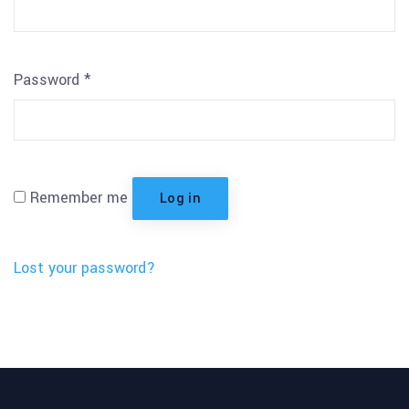
Password
*
Remember me
Log in
Lost your password?