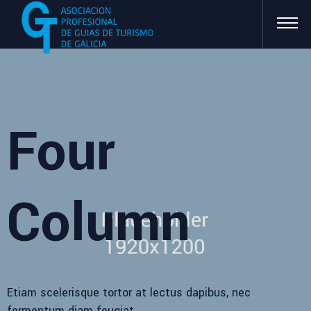
Four
Column
Etiam scelerisque tortor at lectus dapibus, nec
fermentum diam feugiat.