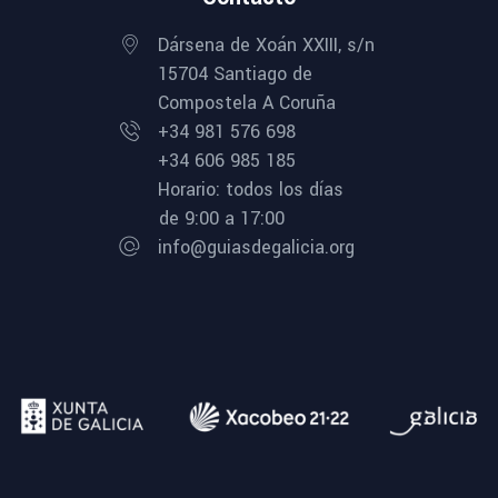
Dársena de Xoán XXIII, s/n
15704 Santiago de
Compostela A Coruña
+34 981 576 698
+34 606 985 185
Horario: todos los días
de 9:00 a 17:00
info@guiasdegalicia.org