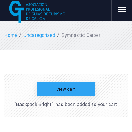
Home
/
Uncategorized
/
Gymnastic Carpet
View cart
“Backpack Bright” has been added to your cart.