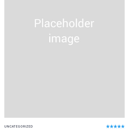
R
UNCATEGORIZED