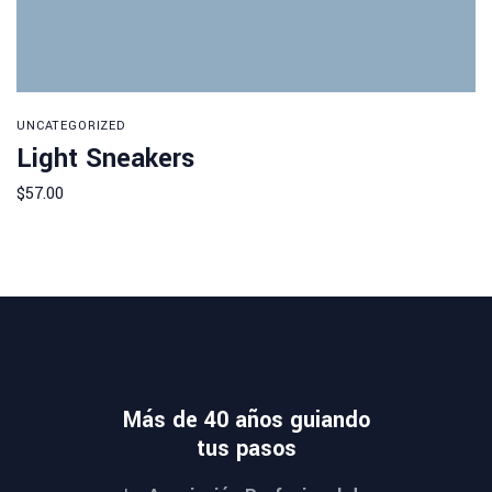
UNCATEGORIZED
Light Sneakers
Add to cart
$
57.00
Más de 40 años guiando
tus pasos