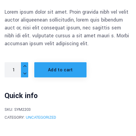
customer
rating
Lorem ipsum dolor sit amet. Proin gravida nibh vel velit
auctor aliqueenean sollicitudin, lorem quis bibendum
auct or, nisi elit consequat ipsum, nec sagittis sem
nibh idi elit. vulputate cursus a sit amet mauri s. Morbi
accumsan ipsum velit adipiscing elit.
Add to cart
Quick info
SKU:
SYM2203
CATEGORY:
UNCATEGORIZED