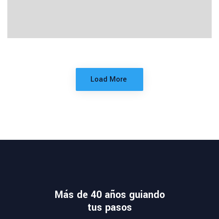
FISHING
Andy Cutcher
Load More
Más de 40 años guiando
tus pasos