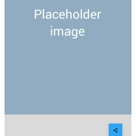
YOGA
Mary Talko