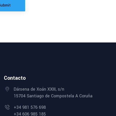
Submit
Contacto
Dársena de Xoán XXIII, s/n
15704 Santiago de Compostela A Coruña
+34 981 576 698
+34 606 985 185