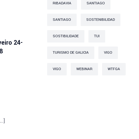
RIBADAVIA
SANTIAGO
SANTIAGO
SOSTENIBILIDAD
SOSTIBILIDADE
TUI
veiro 24-
8
TURISMO DE GALICIA
VIGO
VIGO
WEBINAR
WTFGA
[…]