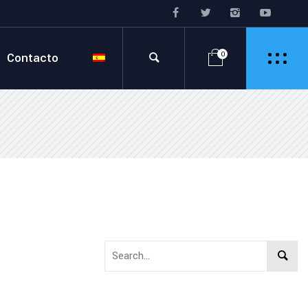
Contacto
0