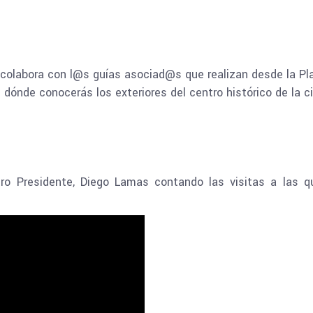
 colabora con l@s guías asociad@s que realizan desde la Pl
n dónde conocerás los exteriores del centro histórico de la c
tro Presidente, Diego Lamas contando las visitas a las 