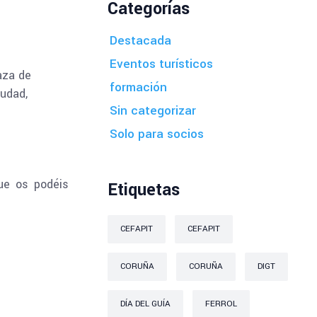
Categorías
Destacada
Eventos turísticos
aza de
formación
iudad,
Sin categorizar
Solo para socios
que os podéis
Etiquetas
CEFAPIT
CEFAPIT
CORUÑA
CORUÑA
DIGT
DÍA DEL GUÍA
FERROL