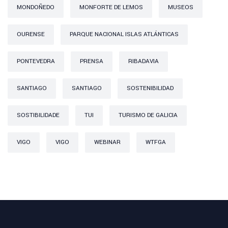
MONDOÑEDO
MONFORTE DE LEMOS
MUSEOS
OURENSE
PARQUE NACIONAL ISLAS ATLÁNTICAS
PONTEVEDRA
PRENSA
RIBADAVIA
SANTIAGO
SANTIAGO
SOSTENIBILIDAD
SOSTIBILIDADE
TUI
TURISMO DE GALICIA
VIGO
VIGO
WEBINAR
WTFGA