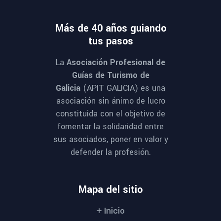
Más de 40 años guiando
tus pasos
La
Asociación Profesional de
Guías de Turismo de
Galicia
(APIT GALICIA) es una
asociación sin ánimo de lucro
constituida con el objetivo de
fomentar la solidaridad entre
sus asociados, poner en valor y
defender la profesión.
Mapa del sitio
Inicio