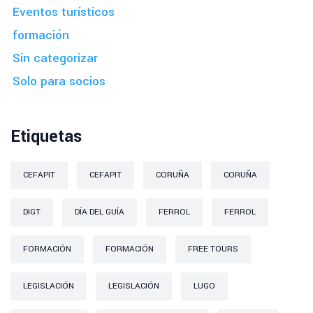
Eventos turísticos
formación
Sin categorizar
Solo para socios
Etiquetas
CEFAPIT
CEFAPIT
CORUÑA
CORUÑA
DIGT
DÍA DEL GUÍA
FERROL
FERROL
FORMACIÓN
FORMACIÓN
FREE TOURS
LEGISLACIÓN
LEGISLACIÓN
LUGO