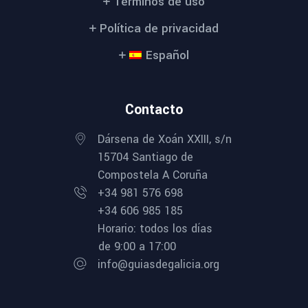
Términos de uso
Política de privacidad
Español
Contacto
Dársena de Xoán XXIII, s/n
15704 Santiago de
Compostela A Coruña
+34 981 576 698
+34 606 985 185
Horario: todos los días
de 9:00 a 17:00
info@guiasdegalicia.org