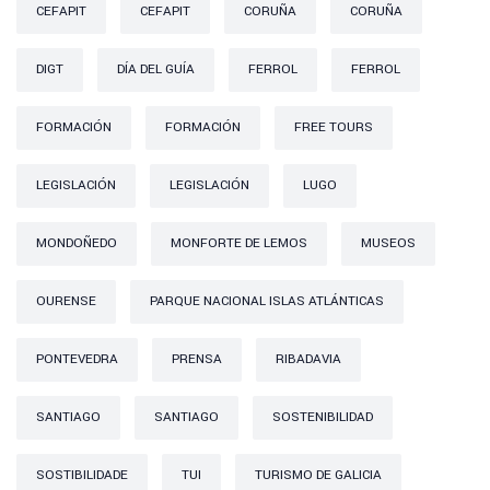
CEFAPIT
CEFAPIT
CORUÑA
CORUÑA
DIGT
DÍA DEL GUÍA
FERROL
FERROL
FORMACIÓN
FORMACIÓN
FREE TOURS
LEGISLACIÓN
LEGISLACIÓN
LUGO
MONDOÑEDO
MONFORTE DE LEMOS
MUSEOS
OURENSE
PARQUE NACIONAL ISLAS ATLÁNTICAS
PONTEVEDRA
PRENSA
RIBADAVIA
SANTIAGO
SANTIAGO
SOSTENIBILIDAD
SOSTIBILIDADE
TUI
TURISMO DE GALICIA