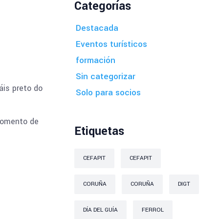
Categorías
Destacada
Eventos turísticos
formación
Sin categorizar
áis preto do
Solo para socios
momento de
Etiquetas
CEFAPIT
CEFAPIT
CORUÑA
CORUÑA
DIGT
DÍA DEL GUÍA
FERROL