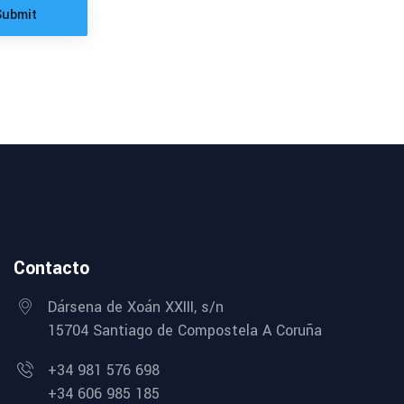
Submit
Contacto
Dársena de Xoán XXIII, s/n
15704 Santiago de Compostela A Coruña
+34 981 576 698
+34 606 985 185