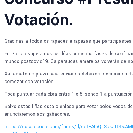
Votación.
Graciñas a todos os rapaces e rapazas que participastes
En Galicia superamos as dúas primeiras fases de confina
mundo postcovid19. Os paraugas amarelos volverán de nov
Xa rematou o prazo para enviar os debuxos presumindo d
comezar coa votación.
Toca puntuar cada obra entre 1 e 5, sendo 1 a puntuación
Baixo estas liñas está o enlace para votar polos vosos de
anunciaremos aos gañadores.
https://docs.google.com/forms/d/e/1FAIpQLScsJtDDx