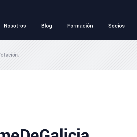
Nosotros
Blog
Formación
Socios
otación.
meDeGalicia.