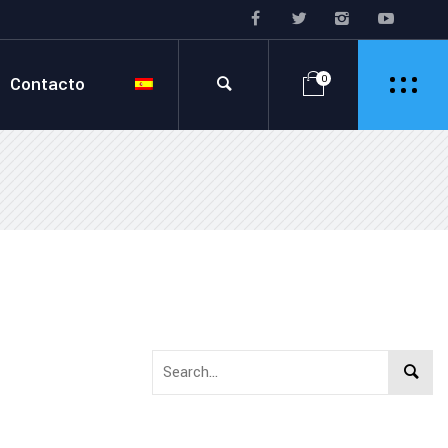
Contacto
0