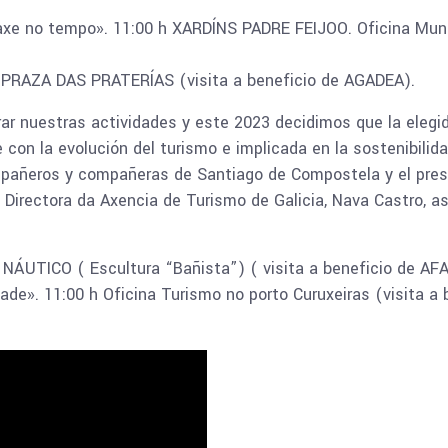
axe no tempo». 11:00 h XARDÍNS PADRE FEIJOO. Oficina Muni
 PRAZA DAS PRATERÍAS (visita a beneficio de AGADEA).
r nuestras actividades y este 2023 decidimos que la elegi
con la evolución del turismo e implicada en la sostenibili
ompañeros y compañeras de Santiago de Compostela y el pre
a Directora da Axencia de Turismo de Galicia, Nava Castro, a
h NÁUTICO ( Escultura “Bañista”) ( visita a beneficio de AF
ade». 11:00 h Oficina Turismo no porto Curuxeiras (visita a 