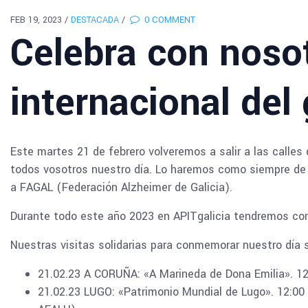
FEB 19, 2023
/
DESTACADA
/
0 COMMENT
Celebra con nosot
internacional del
Este martes 21 de febrero volveremos a salir a las calles 
todos vosotros nuestro día. Lo haremos como siempre de
a FAGAL (Federación Alzheimer de Galicia).
Durante todo este año 2023 en APITgalicia tendremos c
Nuestras visitas solidarias para conmemorar nuestro día s
21.02.23 A CORUÑA: «A Marineda de Dona Emilia». 12
21.02.23 LUGO: «Patrimonio Mundial de Lugo». 12:00