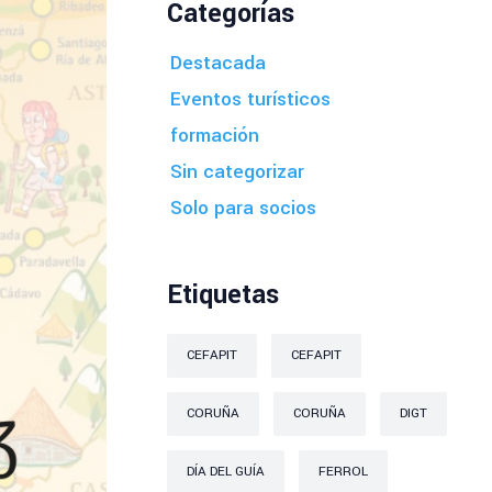
Categorías
Destacada
Eventos turísticos
formación
Sin categorizar
Solo para socios
Etiquetas
CEFAPIT
CEFAPIT
CORUÑA
CORUÑA
DIGT
DÍA DEL GUÍA
FERROL