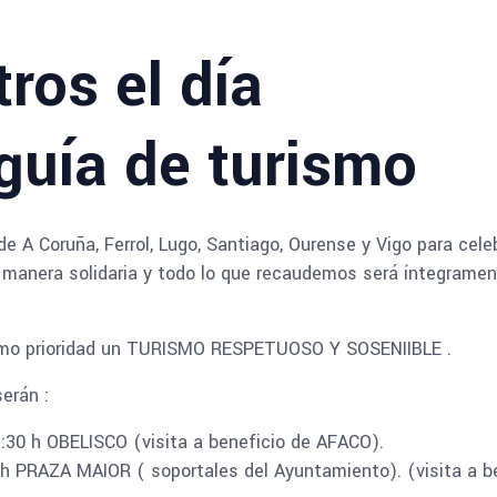
ros el día
 guía de turismo
de A Coruña, Ferrol, Lugo, Santiago, Ourense y Vigo para cele
 manera solidaria y todo lo que recaudemos será íntegrame
omo prioridad un TURISMO RESPETUOSO Y SOSENIIBLE .
erán :
:30 h OBELISCO (visita a beneficio de AFACO).
 h PRAZA MAIOR ( soportales del Ayuntamiento). (visita a b