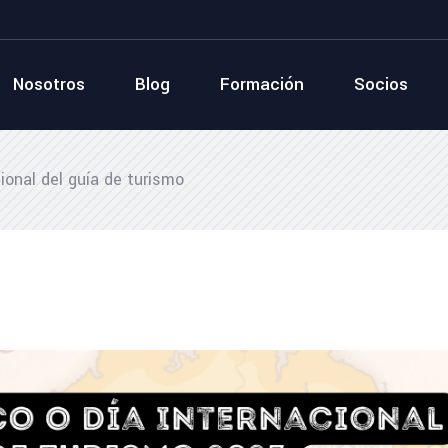
Nosotros
Blog
Formación
Socios
ional del guía de turismo