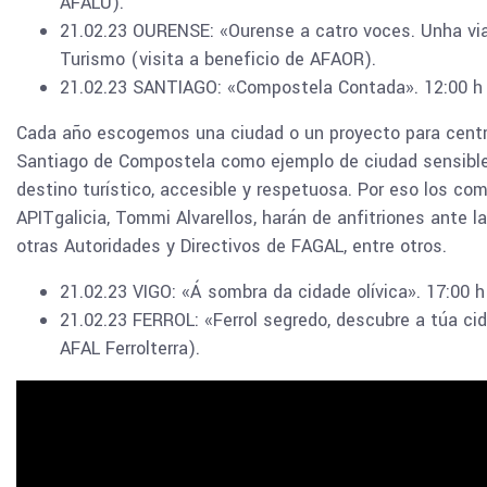
AFALU).
21.02.23 OURENSE: «Ourense a catro voces. Unha vi
Turismo (visita a beneficio de AFAOR).
21.02.23 SANTIAGO: «Compostela Contada». 12:00 h
Cada año escogemos una ciudad o un proyecto para centra
Santiago de Compostela como ejemplo de ciudad sensible 
destino turístico, accesible y respetuosa. Por eso los c
APITgalicia, Tommi Alvarellos, harán de anfitriones ante l
otras Autoridades y Directivos de FAGAL, entre otros.
21.02.23 VIGO: «Á sombra da cidade olívica». 17:00 
21.02.23 FERROL: «Ferrol segredo, descubre a túa cid
AFAL Ferrolterra).