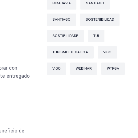
RIBADAVIA
SANTIAGO
SANTIAGO
SOSTENIBILIDAD
SOSTIBILIDADE
TUI
TURISMO DE GALICIA
VIGO
brar con
VIGO
WEBINAR
WTFGA
nte entregado
eneficio de