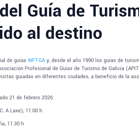
 del Guía de Turis
do al destino
ial de guías
WFTGA
y, desde el año 1990 los guías de turis
sociación Profesional de Guías de Turismo de Galicia (APIT-
 visitas guiadas en diferentes ciudades, a beneficio de la as
ado 21 de febrero 2026:
C. A Laxe), 11:00 h
ña, 11:30 h