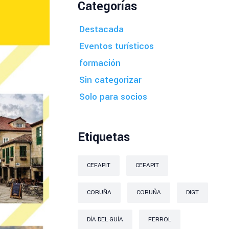
Categorías
Destacada
Eventos turísticos
formación
Sin categorizar
Solo para socios
Etiquetas
CEFAPIT
CEFAPIT
CORUÑA
CORUÑA
DIGT
DÍA DEL GUÍA
FERROL