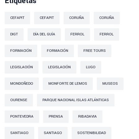
Etiquetas
CEFAPIT
CEFAPIT
CORUÑA
CORUÑA
DIGT
DÍA DEL GUÍA
FERROL
FERROL
FORMACIÓN
FORMACIÓN
FREE TOURS
LEGISLACIÓN
LEGISLACIÓN
LUGO
MONDOÑEDO
MONFORTE DE LEMOS
MUSEOS
OURENSE
PARQUE NACIONAL ISLAS ATLÁNTICAS
PONTEVEDRA
PRENSA
RIBADAVIA
SANTIAGO
SANTIAGO
SOSTENIBILIDAD