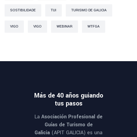
SOSTIBILIDADE
TUI
TURISMO DE GALICIA
VIGO
VIGO
WEBINAR
WTFGA
Más de 40 años guiando
tus pasos
La
Asociación Profesional de
Guías de Turismo de
Galicia
(APIT GALICIA) es una