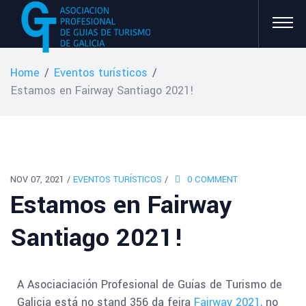
Home
/
Eventos turísticos
/
Estamos en Fairway Santiago 2021!
NOV 07, 2021
/
EVENTOS TURÍSTICOS
/
0 COMMENT
Estamos en Fairway
Santiago 2021!
A Asociaciación Profesional de Guías de Turismo de
Galicia está no stand 356 da feira
Fairway 2021,
no